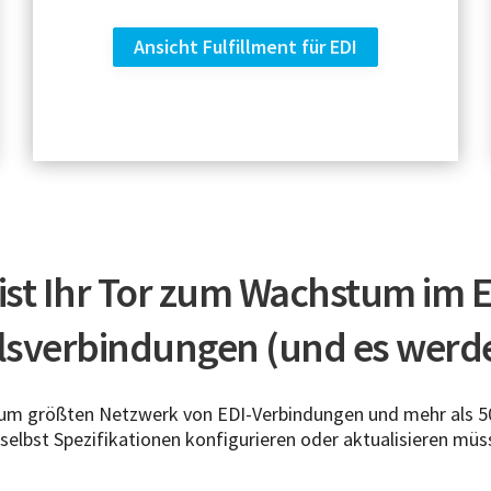
Ansicht Fulfillment für EDI
t Ihr Tor zum Wachstum im Ei
lsverbindungen (und es werd
zum größten Netzwerk von EDI-Verbindungen und mehr als 5
 selbst Spezifikationen konfigurieren oder aktualisieren müs