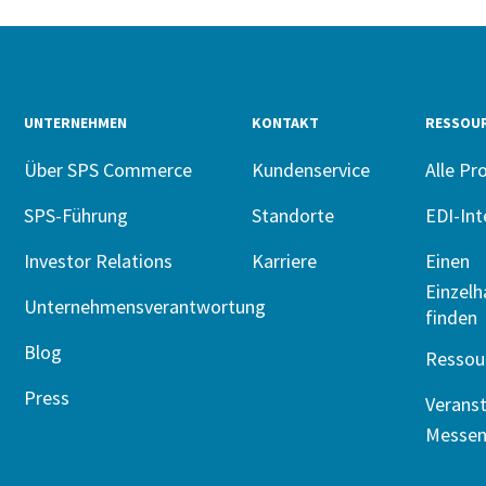
UNTERNEHMEN
KONTAKT
RESSOU
Über SPS Commerce
Kundenservice
Alle Pr
SPS-Führung
Standorte
EDI-Int
Investor Relations
Karriere
Einen
Einzelh
Unternehmensverantwortung
finden
Blog
Ressou
Press
Verans
Messe