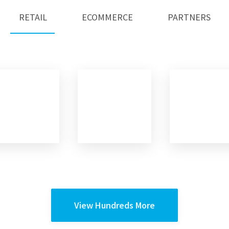
RETAIL
ECOMMERCE
PARTNERS
View Hundreds More