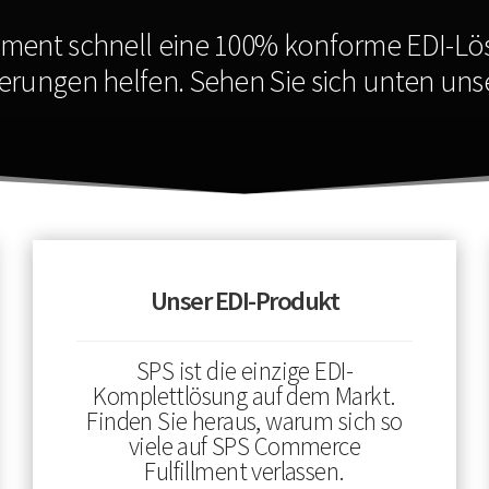
llment schnell eine 100% konforme EDI-Lö
erungen helfen. Sehen Sie sich unten uns
Unser EDI-Produkt
SPS ist die einzige EDI-
Komplettlösung auf dem Markt.
Finden Sie heraus, warum sich so
viele auf SPS Commerce
Fulfillment verlassen.