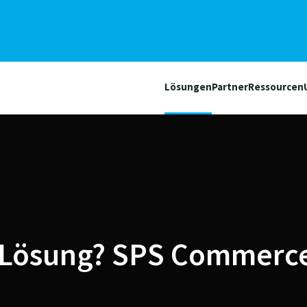
Lösungen
Partner
Ressourcen
I-Lösung? SPS Commerce