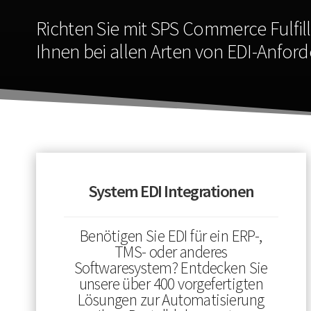
Richten Sie mit SPS Commerce Fulfi
Ihnen bei allen Arten von EDI-Anford
System EDI Integrationen
Benötigen Sie EDI für ein ERP-,
TMS- oder anderes
Softwaresystem? Entdecken Sie
unsere über 400 vorgefertigten
Lösungen zur Automatisierung