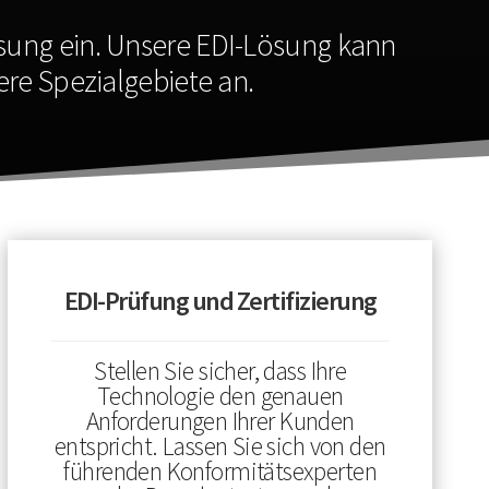
sung ein. Unsere EDI-Lösung kann
ere Spezialgebiete an.
EDI-Prüfung und Zertifizierung
Stellen Sie sicher, dass Ihre
Technologie den genauen
Anforderungen Ihrer Kunden
entspricht. Lassen Sie sich von den
führenden Konformitätsexperten