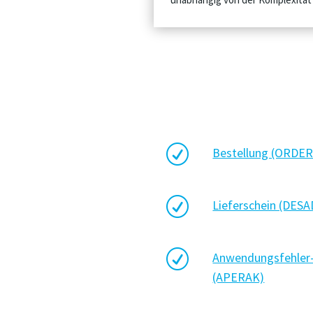
R
Bestellung (ORDER
R
Lieferschein (DESA
R
Anwendungsfehler-
(APERAK)