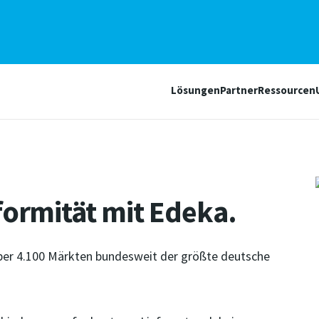
Lösungen
Partner
Ressourcen
ormität mit Edeka.
über 4.100 Märkten bundesweit der größte deutsche