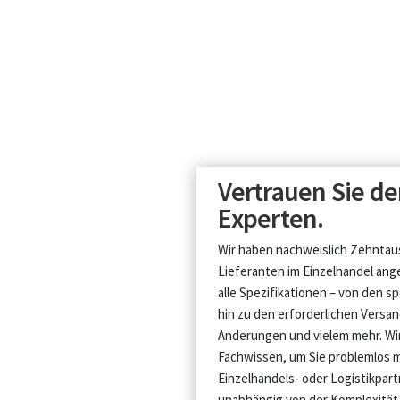
Vertrauen Sie de
Experten.
Wir haben nachweislich Zehnta
Lieferanten im Einzelhandel a
alle Spezifikationen – von den 
hin zu den erforderlichen Versan
Änderungen und vielem mehr. Wi
Fachwissen, um Sie problemlos 
Einzelhandels- oder Logistikpart
unabhängig von der Komplexität