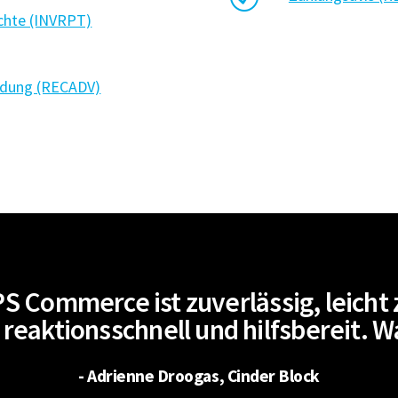
chte (INVRPT)
dung (RECADV)
S Commerce ist zuverlässig, leicht 
reaktionsschnell und hilfsbereit. 
- Adrienne Droogas, Cinder Block