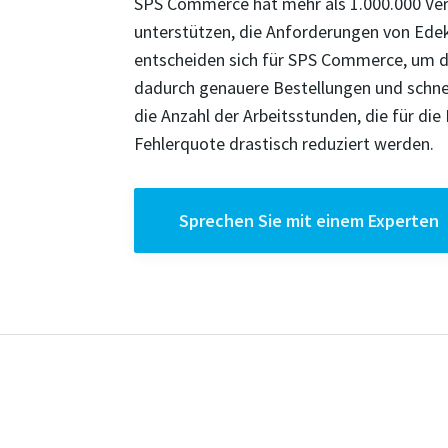
SPS Commerce hat mehr als 1.000.000 Ver
unterstützen, die Anforderungen von Edeka
entscheiden sich für SPS Commerce, um d
dadurch genauere Bestellungen und schnel
die Anzahl der Arbeitsstunden, die für d
Fehlerquote drastisch reduziert werden.
Sprechen Sie mit einem Experten