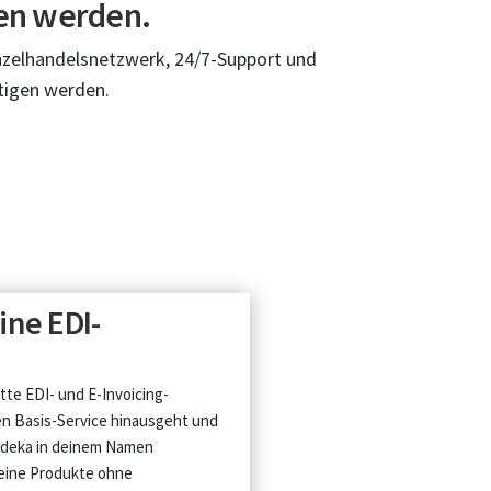
gen werden.
inzelhandelsnetzwerk, 24/7-Support und
ötigen werden.
ine EDI-
tte EDI- und E-Invoicing-
en Basis-Service hinausgeht und
Edeka in deinem Namen
deine Produkte ohne