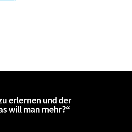
zu erlernen und der
Was will man mehr?“