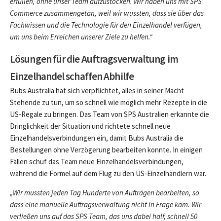
erfüllen, ohne unser Team aufzustocken. Wir haben uns mit SPS
Commerce zusammengetan, weil wir wussten, dass sie über das
Fachwissen und die Technologie für den Einzelhandel verfügen,
um uns beim Erreichen unserer Ziele zu helfen.“
Lösungen für die Auftragsverwaltung im
Einzelhandel schaffen Abhilfe
Bubs Australia hat sich verpflichtet, alles in seiner Macht
Stehende zu tun, um so schnell wie möglich mehr Rezepte in die
US-Regale zu bringen. Das Team von SPS Australien erkannte die
Dringlichkeit der Situation und richtete schnell neue
Einzelhandelsverbindungen ein, damit Bubs Australia die
Bestellungen ohne Verzögerung bearbeiten konnte. In einigen
Fällen schuf das Team neue Einzelhandelsverbindungen,
während die Formel auf dem Flug zu den US-Einzelhändlern war.
„Wir mussten jeden Tag Hunderte von Aufträgen bearbeiten, so
dass eine manuelle Auftragsverwaltung nicht in Frage kam. Wir
verließen uns auf das SPS Team, das uns dabei half, schnell 50