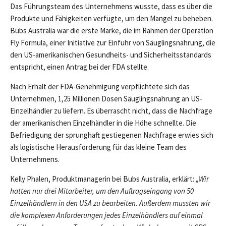
Das Führungsteam des Unternehmens wusste, dass es über die
Produkte und Fähigkeiten verfügte, um den Mangel zu beheben.
Bubs Australia war die erste Marke, die im Rahmen der Operation
Fly Formula, einer Initiative zur Einfuhr von Säuglingsnahrung, die
den US-amerikanischen Gesundheits- und Sicherheitsstandards
entspricht, einen Antrag bei der FDA stellte.
Nach Erhalt der FDA-Genehmigung verpflichtete sich das
Unternehmen, 1,25 Millionen Dosen Säuglingsnahrung an US-
Einzelhändler zu liefern. Es überrascht nicht, dass die Nachfrage
der amerikanischen Einzelhändler in die Höhe schnellte. Die
Befriedigung der sprunghaft gestiegenen Nachfrage erwies sich
als logistische Herausforderung für das kleine Team des
Unternehmens.
Kelly Phalen, Produktmanagerin bei Bubs Australia, erklärt:
„Wir
hatten nur drei Mitarbeiter, um den Auftragseingang von 50
Einzelhändlern in den USA zu bearbeiten. Außerdem mussten wir
die komplexen Anforderungen jedes Einzelhändlers auf einmal