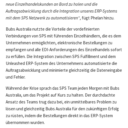
neue Einzelhandelskunden an Bord zu holen und die
Auftragsabwicklung durch die Integration unseres ERP-Systems
mit dem SPS Netzwerk zu automatisieren“
, fügt Phelan hinzu.
Bubs Australia nutzte die Vorteile der vordefinierten
Verbindungen von SPS mit führenden Einzelhändlern, die es dem
Unternehmen ermöglichten, elektronische Bestellungen zu
empfangen und alle EDI-Anforderungen des Einzelhandels sofort
zu erfüllen. Die Integration zwischen SPS Fulfillment und dem
Unleashed ERP-System des Unternehmens automatisierte die
Auftragsabwicklung und minimierte gleichzeitig die Dateneingabe
und Fehler.
Während der Krise sprach das SPS Team jeden Morgen mit Bubs
Australia, um das Projekt auf Kurs zu halten. Der durchdachte
Ansatz des Teams trug dazu bei, ein unmittelbares Problem zu
lösen und gleichzeitig Bubs Australia für den zukünftigen Erfolg
zu rüsten, indem die Bestellungen direkt in das ERP-System
übernommen wurden.