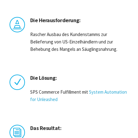
Die Herausforderung:

Rascher Ausbau des Kundenstamms zur
Belieferung von US-Einzelhändlern und zur
Behebung des Mangels an Säuglingsnahrung.
Die Lösung:
N
SPS Commerce Fulfillment mit
System Automation
for Unleashed
Das Resultat:
i