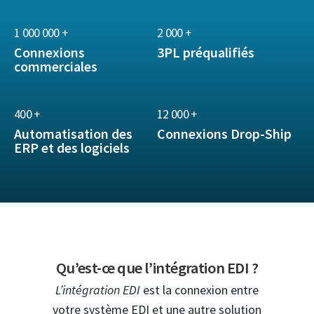
1 000 000 +
2 000 +
Connexions
3PL préqualifiés
commerciales
400 +
12 000 +
Automatisation des
Connexions Drop-Ship
ERP et des logiciels
Qu’est-ce que l’intégration EDI ?
L’intégration EDI
est la connexion entre
votre système EDI et une autre solution