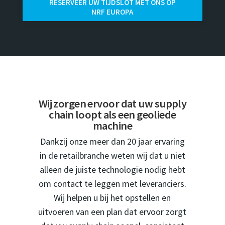
RESERVEER UW TIJDSLOT MET ONS OP
NRF EUROPA
Wij zorgen ervoor dat uw supply
chain loopt als een geoliede
machine
Dankzij onze meer dan 20 jaar ervaring
in de retailbranche weten wij dat u niet
alleen de juiste technologie nodig hebt
om contact te leggen met leveranciers.
Wij helpen u bij het opstellen en
uitvoeren van een plan dat ervoor zorgt