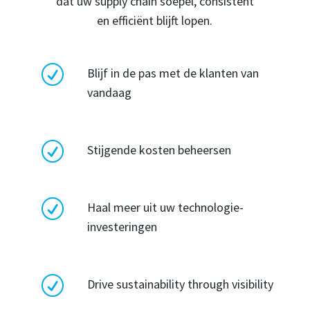
dat uw supply chain soepel, consistent
en efficiënt blijft lopen.
R
Blijf in de pas met de klanten van
vandaag
R
Stijgende kosten beheersen
R
Haal meer uit uw technologie-
investeringen
R
Drive sustainability through visibility