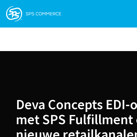
Deva Concepts EDI-o
met SPS Fulfillment
nieuwe retailkanale