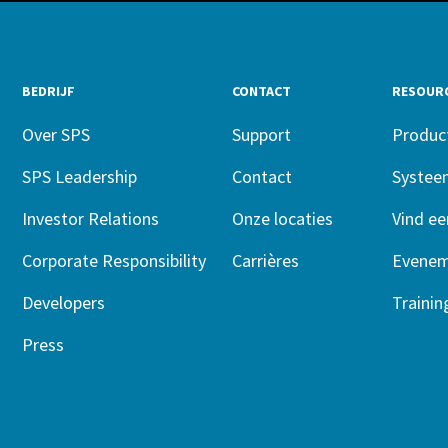
BEDRIJF
CONTACT
RESOUR
Over SPS
Support
Produc
SPS Leadership
Contact
Systee
Investor Relations
Onze locaties
Vind ee
Corporate Responsibility
Carrières
Evenem
Developers
Traini
Press