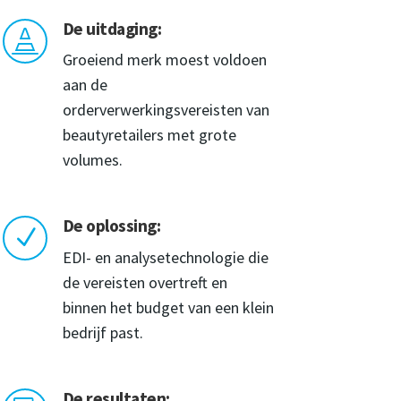
De uitdaging:

Groeiend merk moest voldoen
aan de
orderverwerkingsvereisten van
beautyretailers met grote
volumes.
De oplossing:
N
EDI- en analysetechnologie die
de vereisten overtreft en
binnen het budget van een klein
bedrijf past.
De resultaten: