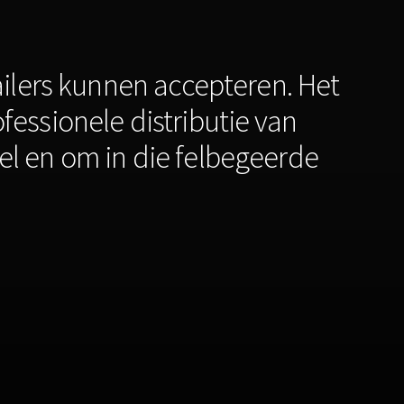
tailers kunnen accepteren. Het
fessionele distributie van
l en om in die felbegeerde