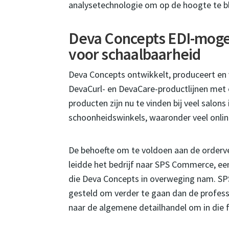
analysetechnologie om op de hoogte te bl
Deva Concepts EDI-moge
voor schaalbaarheid
Deva Concepts ontwikkelt, produceert en
DevaCurl- en DevaCare-productlijnen met e
producten zijn nu te vinden bij veel salon
schoonheidswinkels, waaronder veel onli
De behoefte om te voldoen aan de orderve
leidde het bedrijf naar SPS Commerce, een
die Deva Concepts in overweging nam. SPS
gesteld om verder te gaan dan de professi
naar de algemene detailhandel om in die 