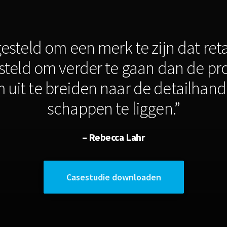
gesteld om een merk te zijn dat re
esteld om verder te gaan dan de pro
uit te breiden naar de detailhande
schappen te liggen.”
– Rebecca Lahr
Casestudie downloaden