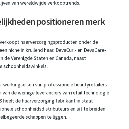
ijven van wereldwijde verkooptrends.
lijkheden positioneren merk
 verkoopt haarverzorgingsproducten onder de
en niche in krullend haar. DevaCurl- en DevaCare-
s in de Verenigde Staten en Canada, naast
ne schoonheidswinkels.
rwerkingseisen van professionele beautyretailers
 van de weinige leveranciers van retail technologie
 heeft de haarverzorging fabrikant in staat
onele schoonheidsdistributeurs en uit te breiden
felbegeerde schappen te liggen.