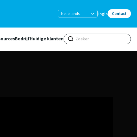
Nederlands
Contact
Login
sources
Bedrijf
Huidige klanten