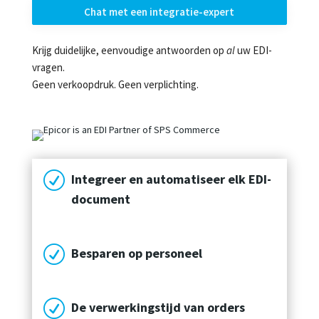
Chat met een integratie-expert
Krijg duidelijke, eenvoudige antwoorden op
al
uw EDI-
vragen.
Geen verkoopdruk. Geen verplichting.
R
Integreer en automatiseer elk EDI-
document
R
Besparen op personeel
R
De verwerkingstijd van orders