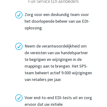
Full-Service EDI-aanbieders
R
Zorg voor een deskundig team voor
het doorlopende beheer van uw EDI-
oplossing.
R
Neem de verantwoordelijkheid om
de vereisten van uw handelspartner
te begrijpen en wijzigingen in de
mappings aan te brengen. Het SPS-
team beheert actief 9.000 wijzigingen
van retailers per jaar.
R
Voer end-to-end EDI-tests uit en zorg
ervoor dat uw initiële