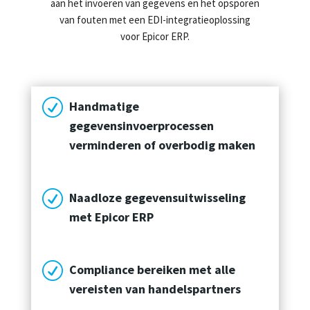
aan het invoeren van gegevens en het opsporen
van fouten met een EDI-integratieoplossing
voor Epicor ERP.
R
Handmatige
gegevensinvoerprocessen
verminderen of overbodig maken
R
Naadloze gegevensuitwisseling
met Epicor ERP
R
Compliance bereiken met alle
vereisten van handelspartners