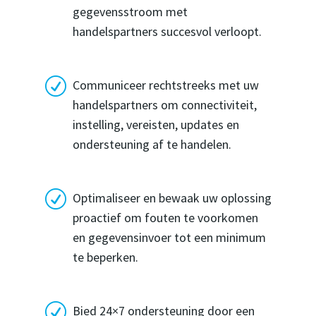
gegevensstroom met
handelspartners succesvol verloopt.
R
Communiceer rechtstreeks met uw
handelspartners om connectiviteit,
instelling, vereisten, updates en
ondersteuning af te handelen.
R
Optimaliseer en bewaak uw oplossing
proactief om fouten te voorkomen
en gegevensinvoer tot een minimum
te beperken.
R
Bied 24×7 ondersteuning door een