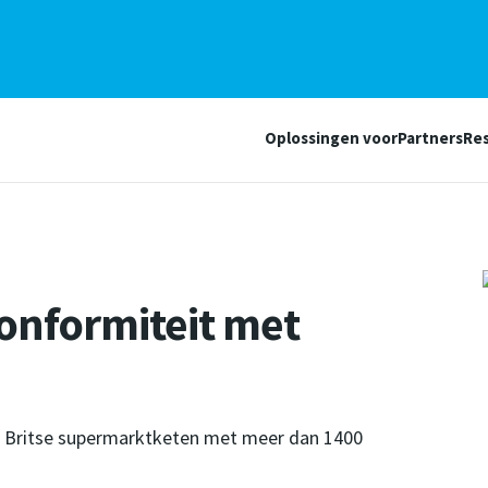
Oplossingen voor
Partners
Re
onformiteit met
een Britse supermarktketen met meer dan 1400