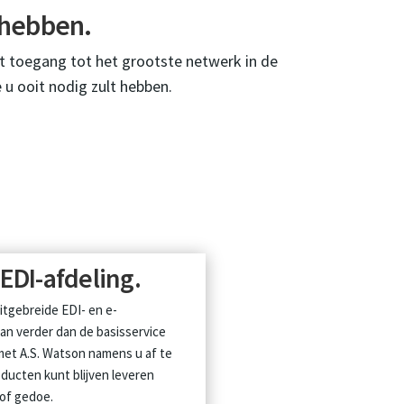
t hebben.
t toegang tot het grootste netwerk in de
 u ooit nodig zult hebben.
 EDI-afdeling.
itgebreide EDI- en e-
an verder dan de basisservice
 met A.S. Watson namens u af te
ducten kunt blijven leveren
of gedoe.