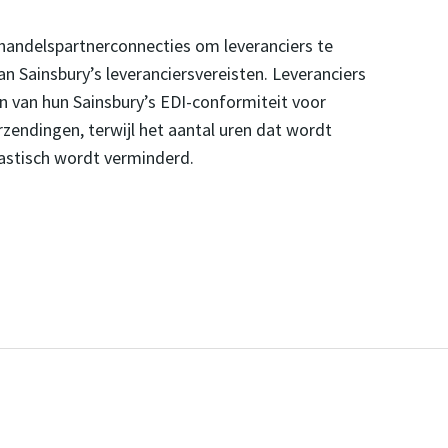
andelspartnerconnecties om leveranciers te
n Sainsbury’s leveranciersvereisten. Leveranciers
 van hun Sainsbury’s EDI-conformiteit voor
rzendingen, terwijl het aantal uren dat wordt
astisch wordt verminderd.