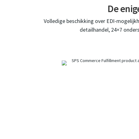
De enige
Volledige beschikking over EDI-mogelijk
detailhandel, 24×7 onders