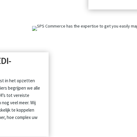
DI-
st in het opzetten
iers begrijpen we alle
M’s tot vereiste
n nog veel meer. Wij
kelijk te koppelen
rtner, hoe complex uw