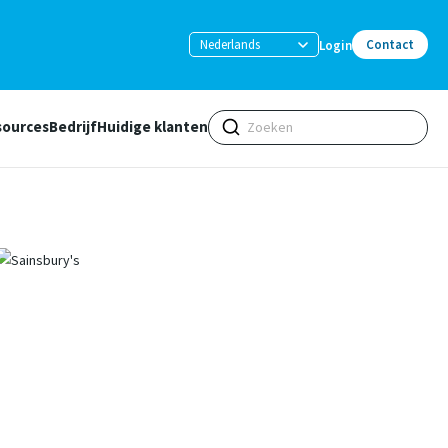
Nederlands
Contact
Login
sources
Bedrijf
Huidige klanten