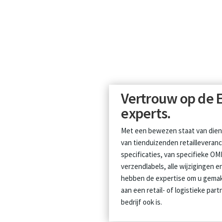
Vertrouw op de E
experts.
Met een bewezen staat van dien
van tienduizenden retailleveranc
specificaties, van specifieke OM
verzendlabels, alle wijzigingen e
hebben de expertise om u gemak
aan een retail- of logistieke pa
bedrijf ook is.