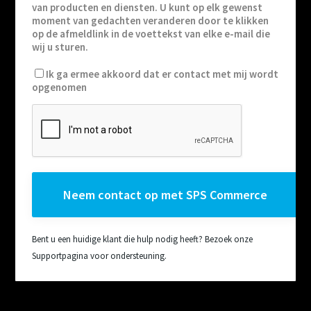
van producten en diensten. U kunt op elk gewenst
moment van gedachten veranderen door te klikken
op de afmeldlink in de voettekst van elke e-mail die
wij u sturen.
Ik ga ermee akkoord dat er contact met mij wordt
opgenomen
Bent u een huidige klant die hulp nodig heeft? Bezoek onze
Supportpagina voor ondersteuning.