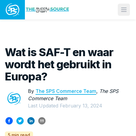
Open
Wat is SAF-T en waar
wordt het gebruikt in
Europa?
By
The SPS Commerce Team
,
The SPS
Commerce Team
Last Updated
February 13, 2024
5 min read