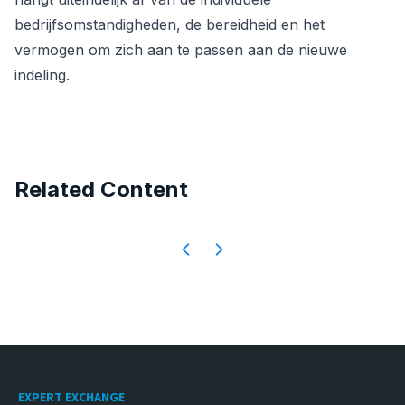
bedrijfsomstandigheden, de bereidheid en het
vermogen om zich aan te passen aan de nieuwe
indeling.
Related Content
Footer
EXPERT EXCHANGE