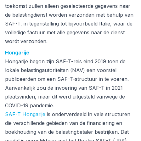
toekomst zullen alleen geselecteerde gegevens naar
de belastingdienst worden verzonden met behulp van
SAF-T, in tegenstelling tot bijvoorbeeld Italië, waar de
volledige factuur met alle gegevens naar de dienst
wordt verzonden.
Hongarije
Hongarije begon zijn SAF-T-reis eind 2019 toen de
lokale belastingautoriteiten (NAV) een voorstel
publiceerden om een SAF-T-structuur in te voeren.
Aanvankelijk zou de invoering van SAF-T in 2021
plaatsvinden, maar dit werd uitgesteld vanwege de
COVID-19 pandemie.
SAF-T Hongarije
is onderverdeeld in vele structuren
die verschillende gebieden van de financiering en
boekhouding van de belastingbetaler bestrijken. Dat
model is vergelijkbaar met het Poolse SAF-T (JPK),