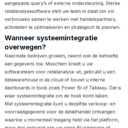
aangepaste query’s of externe ondersteuning. Sterke
retailanalysesoftware stelt uw team in staat om vol
vertrouwen samen te werken met handelspartners,
activiteiten te optimaliseren en strategisch te plannen.
Wanneer systeemintegratie
overwegen?
Naarmate bedrijven groeien, neemt ook de behoefte
aan gegevens toe. Misschien breidt u uw
softwareteam voor retailanalyse uit, gebruikt u een
datawarehouse in de cloud of bouwt u interne
dashboards in tools zoals Power BI of Tableau. Dat is
waar systeemintegratie om de hoek komt kijken.
Met systeemintegratie kunt u dezelfde verkoop- en
voorraadgegevens voor de detailhandel ontvangen
waartoe u momenteel toegang hebt via het platform,
maar dan geleverd aan uw eigen BI-omgeving of