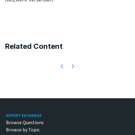
Related Content
Footer
EXPERT EXCHANGE
Browse Questions
Browse by Topic