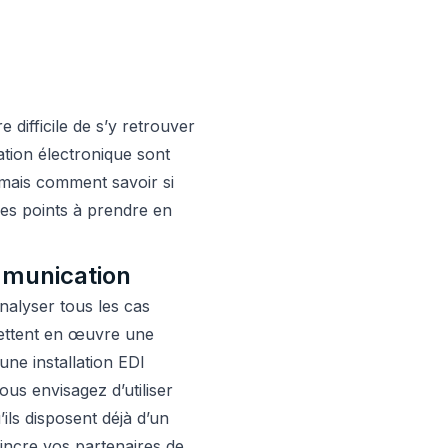
e difficile de s’y retrouver
ation électronique sont
mais comment savoir si
les points à prendre en
mmunication
alyser tous les cas
 mettent en œuvre une
une installation EDI
us envisagez d’utiliser
ils disposent déjà d’un
incre vos partenaires de