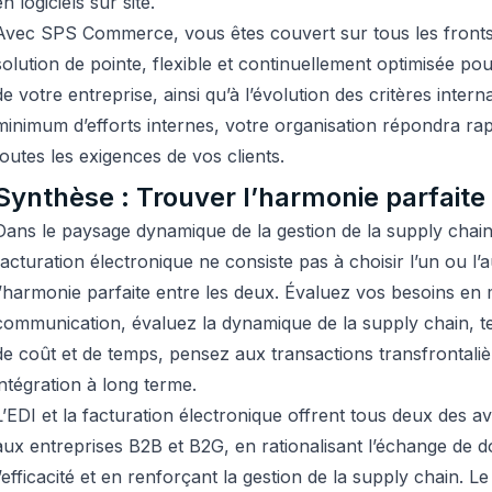
en logiciels sur site.
Avec SPS Commerce, vous êtes couvert sur tous les fronts
solution de pointe, flexible et continuellement optimisée p
de votre entreprise, ainsi qu’à l’évolution des critères inter
minimum d’efforts internes, votre organisation répondra ra
toutes les exigences de vos clients.
Synthèse : Trouver l’harmonie parfaite
Dans le paysage dynamique de la gestion de la supply chain, 
facturation électronique ne consiste pas à choisir l’un ou l’
l’harmonie parfaite entre les deux. Évaluez vos besoins en 
communication, évaluez la dynamique de la supply chain, 
de coût et de temps, pensez aux transactions transfrontali
intégration à long terme.
L’EDI et la facturation électronique offrent tous deux des 
aux entreprises B2B et B2G, en rationalisant l’échange de 
l’efficacité et en renforçant la gestion de la supply chain. L