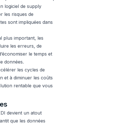
n logiciel de supply
r les risques de
tes sont impliquées dans
al plus important, les
uire les erreurs, de
 d’économiser le temps et
de données.
ccélérer les cycles de
n et à diminuer les coûts
solution rentable que vous
res
’EDI devient un atout
arantit que les données