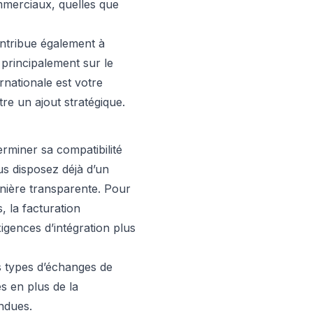
mmerciaux, quelles que
contribue également à
e principalement sur le
ernationale est votre
tre un ajout stratégique.
erminer sa compatibilité
us disposez déjà d’un
anière transparente. Pour
, la facturation
igences d’intégration plus
s types d’échanges de
s en plus de la
endues.