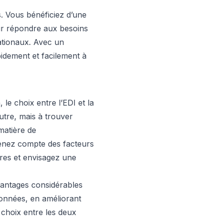
. Vous bénéficiez d’une
our répondre aux besoins
nationaux. Avec un
pidement et facilement à
le choix entre l’EDI et la
autre, mais à trouver
matière de
tenez compte des facteurs
ères et envisagez une
avantages considérables
données, en améliorant
e choix entre les deux