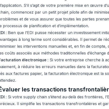
d’application. S’il s’agit de votre première mise en œuvre d’u
chain, commencez par un petit projet pilote afin de minimise
problèmes et de vous assurer que toutes les parties prenan
le processus de planification et d’implémentation.
EDI
: Bien que l’EDI puisse nécessiter un investissement initi
avantages à long terme sont considérables. Il permet de réd
minimiser les interventions manuelles et, en fin de compte,
les coûts associés aux méthodes traditionnelles d’échange 
Facturation électronique
: Si votre entreprise cherche à a
paiement, à réduire les erreurs manuelles dans la facturatio
liés aux factures papier, la facturation électronique est la 
attendiez.
Évaluer les transactions transfrontaliè
EDI
: Si votre supply chain s’étend au-delà des frontières, l
précieux. Il simplifie les transactions transfrontalières et g