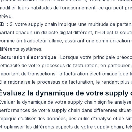
modifier leurs habitudes de fonctionnement, ce qui peut pr
prévu.
EDI
: Si votre supply chain implique une multitude de part
parlant chacun un dialecte digital différent, l’EDI est la soluti
comme un traducteur ultime, assurant une communication sa
différents systèmes.
Facturation électronique
: Lorsque votre principale préocc
l’efficacité de votre processus de facturation, en particulier
important de transactions, la facturation électronique joue 
Elle rationalise le processus de facturation, le rendant plus 
Évaluez la dynamique de votre supply 
Évaluer la dynamique de votre supply chain signifie analyse
performances de votre supply chain dans différentes situati
implique d’utiliser des données, des outils d’analyse et de 
et optimiser les différents aspects de votre supply chain, te