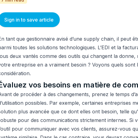
Sign in to save article
En tant que gestionnaire avisé d’une supply chain, il peut êtr
parmi toutes les solutions technologiques. L’EDI et la factur
tous deux vantés comme des outils qui changent la donne, 
votre entreprise en a vraiment besoin ? Voyons quels sont 
considération.
Évaluez vos besoins en matière de co
Avant de procéder à des changements, prenez le temps d’an
d’utilisation possibles. Par exemple, certaines entreprises
solution plus avancée que ce dont elles ont besoin, telle qu’
robuste pour des communications strictement internes. Si vo
l’outil pour communiquer avec vos clients, assurez-vous qu’
système similaire. Dans le cas contraire, vous devrez conva