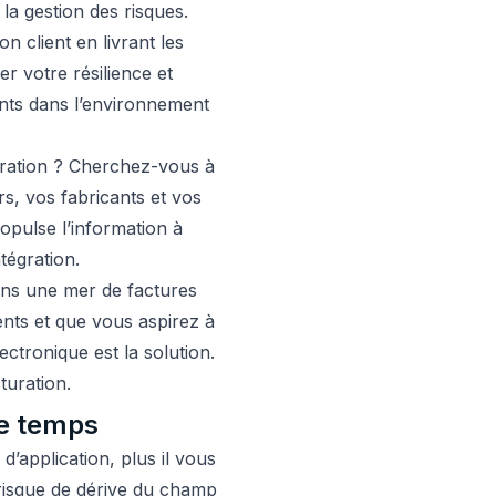
 la gestion des risques.
n client en livrant les
r votre résilience et
ents dans l’environnement
boration ? Cherchez-vous à
s, vos fabricants et vos
ropulse l’information à
tégration.
ans une mer de factures
ents et que vous aspirez à
ectronique est la solution.
turation.
de temps
’application, plus il vous
e risque de dérive du champ