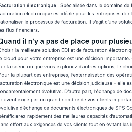
Facturation électronique
: Spécialisée dans le domaine de l
facturation électronique est idéale pour les entreprises dont l
rationaliser le processus de facturation. Il s’agit d’une solut
les flux financiers.
Quand il n’y a pas de place pour plusie
Choisir la meilleure solution EDI et de facturation électroni
le cloud pour votre entreprise est une décision important
sur la scène ou que vous exploriez d’autres options, le cho
Pour la plupart des entreprises, l’externalisation des opérat
facturation électronique est une décision judicieuse – elle e
fondamentalement évolutive. D’autre part, l’échange de do
souvent exigé par un grand nombre de vos clients important
évolutive d’échange de documents électroniques de SPS 
bénéficierez rapidement des meilleures capacités d’automat
sans effort aux exigences de vos clients tout en évitant les