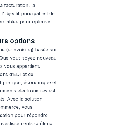
a facturation, la
’objectif principal est de
ion ciblée pour optimiser
urs options
que (e-invoicing) basée sur
e. Que vous soyez nouveau
ix vous appartient.
ions d’EDI et de
st pratique, économique et
cuments électroniques est
s. Avec la solution
Commerce, vous
isation pour répondre
 investissements coûteux