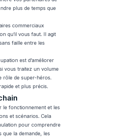
endre plus de temps que
enaires commerciaux
on qu’il vous faut. Il agit
ns faille entre les
upation est d’améliorer
 si vous traitez un volume
le rôle de super-héros.
rapide et plus précis.
chain
r le fonctionnement et les
ons et scénarios. Cela
simulation pour comprendre
ls que la demande, les