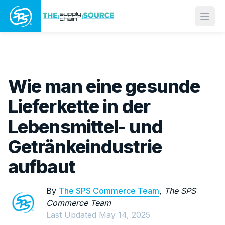
Open
Wie man eine gesunde
Lieferkette in der
Lebensmittel- und
Getränkeindustrie
aufbaut
By
The SPS Commerce Team
,
The SPS
Commerce Team
Last Updated
May 14, 2025