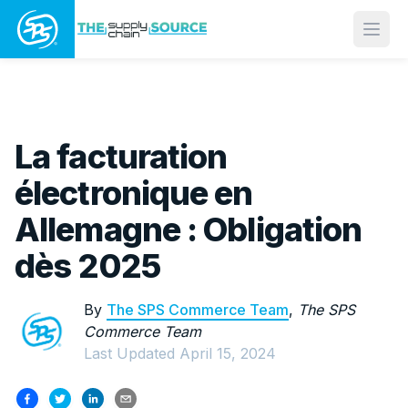
Open
La facturation
électronique en
Allemagne : Obligation
dès 2025
By
The SPS Commerce Team
,
The SPS
Commerce Team
Last Updated
April 15, 2024