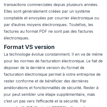
transactions commerciales depuis plusieurs années.
Elles sont généralement créées par un système
comptable et envoyées par courrier électronique ou
par d’autres moyens électroniques. Toutefois, les
factures au format PDF ne sont pas des factures
électroniques.
Format VS version
La technologie évolue constamment. Il en va de même
pour les normes de facturation électronique. Le fait de
disposer de la dernière version du format de
facturation électronique permet à votre entreprise de
rester conforme et de bénéficier des dernières
améliorations et fonctionnalités de sécurité. Rester à
jour peut sembler une étape supplémentaire, mais
c’est un pas vers l’efficacité et la sécurité. Par