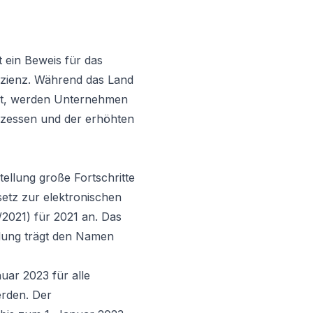
 ein Beweis für das
izienz. Während das Land
elt, werden Unternehmen
ozessen und der erhöhten
ellung große Fortschritte
etz zur elektronischen
2021) für 2021 an. Das
llung trägt den Namen
uar 2023 für alle
erden. Der