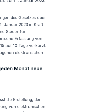
bis zum 1. Januar 2023.
ngen des Gesetzes über
1. Januar 2023 in Kraft
ine Steuer für
tronische Erfassung von
5 auf 10 Tage verkürzt.
ogenen elektronischen
e jeden Monat neue
st die Erstellung, den
rung von elektronischen