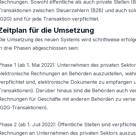
Rechnungen. Sowohl öffentliche als auch private Stellen (
Transaktionen zwischen Steuerzahlern (B2B) und auch so
(G2G) sind für jede Transaktion verpflichtet.
Zeitplan für die Umsetzung
Die Umsetzung des neuen Systems wird schrittweise erfolge
in drei Phasen abgeschlossen sein:
Phase 1 (ab 1. Mai 2022): Unternehmen des privaten Sektors
elektronische Rechnungen an Behörden auszustellen, wäh
verpflichtet sind, elektronische Dokumente zu empfangen 
Transaktionen). Darüber hinaus sind die Behörden auch verp
Rechnungen für Geschäfte mit anderen Behörden zu vers
(G2G-Transaktionen).
Phase 2 (ab 1. Juli 2022): Öffentliche Stellen sind verpflicht
Rechnungen an Unternehmen des privaten Sektors auszust