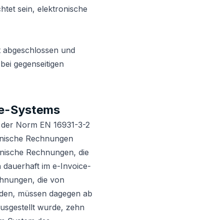
tet sein, elektronische
st abgeschlossen und
bei gegenseitigen
ce-Systems
t der Norm EN 16931-3-2
onische Rechnungen
onische Rechnungen, die
dauerhaft im e-Invoice-
chnungen, die von
erden, müssen dagegen ab
usgestellt wurde, zehn