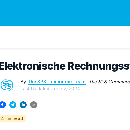
Elektronische Rechnungsst
By
The SPS Commerce Team
,
The SPS Commerc
Last Updated
June 7, 2024
4 min read