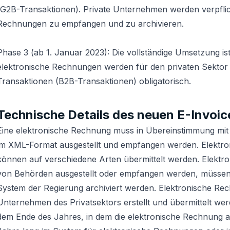
(G2B-Transaktionen). Private Unternehmen werden verpflich
Rechnungen zu empfangen und zu archivieren.
Phase 3 (ab 1. Januar 2023): Die vollständige Umsetzung i
elektronische Rechnungen werden für den privaten Sektor 
Transaktionen (B2B-Transaktionen) obligatorisch.
Technische Details des neuen E-Invoi
Eine elektronische Rechnung muss in Übereinstimmung mi
im XML-Format ausgestellt und empfangen werden. Elektr
können auf verschiedene Arten übermittelt werden. Elektr
von Behörden ausgestellt oder empfangen werden, müssen 
System der Regierung archiviert werden. Elektronische Re
Unternehmen des Privatsektors erstellt und übermittelt w
dem Ende des Jahres, in dem die elektronische Rechnung a