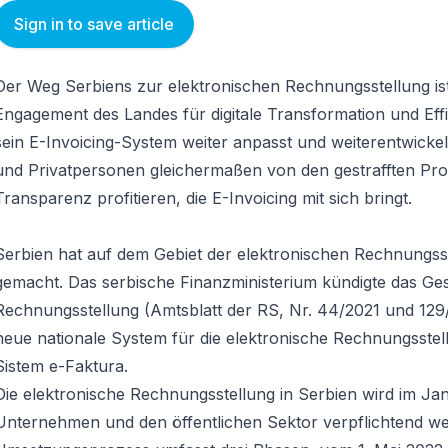
Sign in to save article
Der Weg Serbiens zur elektronischen Rechnungsstellung ist
Engagement des Landes für digitale Transformation und Eff
sein E-Invoicing-System weiter anpasst und weiterentwick
und Privatpersonen gleichermaßen von den gestrafften Pr
Transparenz profitieren, die E-Invoicing mit sich bringt.
Serbien hat auf dem Gebiet der elektronischen Rechnungsst
gemacht. Das serbische Finanzministerium kündigte das Ges
Rechnungsstellung (Amtsblatt der RS, Nr. 44/2021 und 129/
neue nationale System für die elektronische Rechnungsste
Sistem e-Faktura.
Die elektronische Rechnungsstellung in Serbien wird im Jan
Unternehmen und den öffentlichen Sektor verpflichtend w