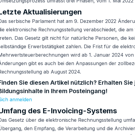
Umsetzungsprozess umfasst drei Phasen, vom 1. Mai 2022 
Letzte Aktualisierungen
Das serbische Parlament hat am 9. Dezember 2022 Änderu
die elektronische Rechnungsstellung verabschiedet, die am 
treten. Das Gesetz gilt nicht für natürliche Personen, die ke
selbständige Erwerbstätigkeit zahlen. Die Frist für die elek
Mehrwertsteuerberechnungen wird ab 1. Januar 2024 von 1
Änderungen gibt es auch bei den Anpassungen der zollbez
Rechnungsstellung ab August 2024.
Finden Sie diesen Artikel nützlich? Erhalten Si
Bildungsinhalte in Ihrem Posteingang!
Sich anmelden
Umfang des E-Invoicing-Systems
Das Gesetz über die elektronische Rechnungsstellung umfas
Übergang, den Empfang, die Verarbeitung und die Archivie