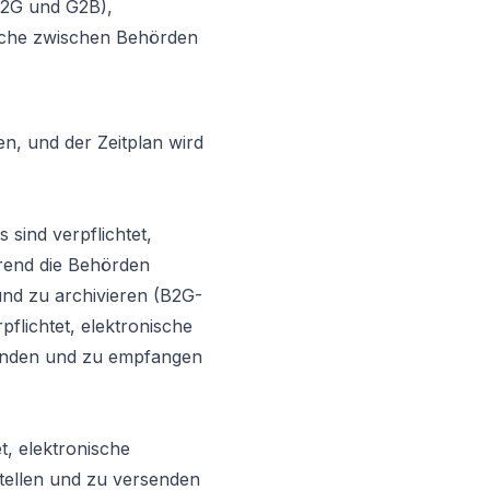
B2G und G2B),
lche zwischen Behörden
n, und der Zeitplan wird
 sind verpflichtet,
rend die Behörden
und zu archivieren (B2G-
flichtet, elektronische
enden und zu empfangen
et, elektronische
ellen und zu versenden