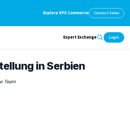
Explore SPS Commerce
Contact Sales
Expert Exchange
Login
ellung in Serbien
e Team