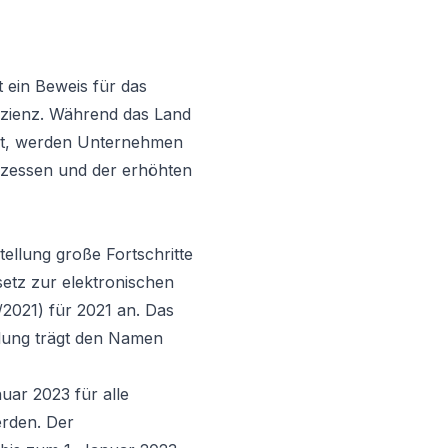
 ein Beweis für das
izienz. Während das Land
elt, werden Unternehmen
ozessen und der erhöhten
ellung große Fortschritte
etz zur elektronischen
2021) für 2021 an. Das
llung trägt den Namen
uar 2023 für alle
erden. Der