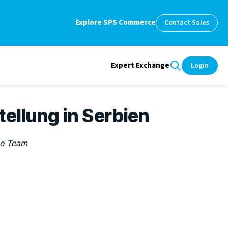
Explore SPS Commerce
Contact Sales
Expert Exchange
Login
ellung in Serbien
e Team