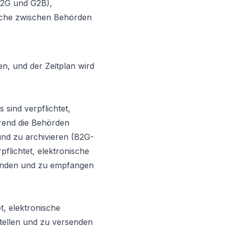
B2G und G2B),
lche zwischen Behörden
n, und der Zeitplan wird
 sind verpflichtet,
rend die Behörden
und zu archivieren (B2G-
flichtet, elektronische
enden und zu empfangen
et, elektronische
ellen und zu versenden