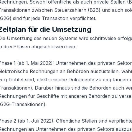
Rechnungen. Sowohl öffentliche als auch private Stellen (
Transaktionen zwischen Steuerzahlern (B2B) und auch so
(G2G) sind für jede Transaktion verpflichtet.
Zeitplan für die Umsetzung
Die Umsetzung des neuen Systems wird schrittweise erfolge
in drei Phasen abgeschlossen sein:
Phase 1 (ab 1. Mai 2022): Unternehmen des privaten Sektors
elektronische Rechnungen an Behörden auszustellen, wäh
verpflichtet sind, elektronische Dokumente zu empfangen 
Transaktionen). Darüber hinaus sind die Behörden auch verp
Rechnungen für Geschäfte mit anderen Behörden zu vers
(G2G-Transaktionen).
Phase 2 (ab 1. Juli 2022): Öffentliche Stellen sind verpflicht
Rechnungen an Unternehmen des privaten Sektors auszust