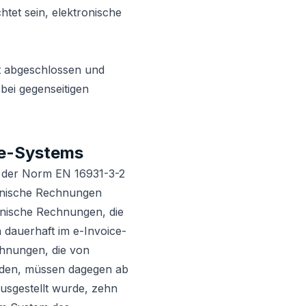
tet sein, elektronische
st abgeschlossen und
bei gegenseitigen
ce-Systems
t der Norm EN 16931-3-2
onische Rechnungen
onische Rechnungen, die
dauerhaft im e-Invoice-
chnungen, die von
erden, müssen dagegen ab
usgestellt wurde, zehn