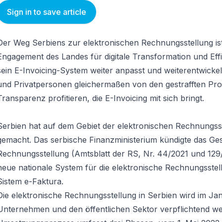
Sign in to save article
Der Weg Serbiens zur elektronischen Rechnungsstellung ist
Engagement des Landes für digitale Transformation und Eff
sein E-Invoicing-System weiter anpasst und weiterentwick
und Privatpersonen gleichermaßen von den gestrafften Pr
Transparenz profitieren, die E-Invoicing mit sich bringt.
Serbien hat auf dem Gebiet der elektronischen Rechnungsst
gemacht. Das serbische Finanzministerium kündigte das Ges
Rechnungsstellung (Amtsblatt der RS, Nr. 44/2021 und 129/
neue nationale System für die elektronische Rechnungsste
Sistem e-Faktura.
Die elektronische Rechnungsstellung in Serbien wird im Jan
Unternehmen und den öffentlichen Sektor verpflichtend w