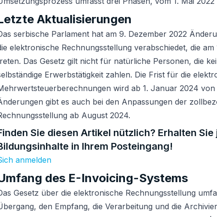
Umsetzungsprozess umfasst drei Phasen, vom 1. Mai 2022 
Letzte Aktualisierungen
Das serbische Parlament hat am 9. Dezember 2022 Änderu
die elektronische Rechnungsstellung verabschiedet, die am 
treten. Das Gesetz gilt nicht für natürliche Personen, die ke
selbständige Erwerbstätigkeit zahlen. Die Frist für die elek
Mehrwertsteuerberechnungen wird ab 1. Januar 2024 von 1
Änderungen gibt es auch bei den Anpassungen der zollbez
Rechnungsstellung ab August 2024.
Finden Sie diesen Artikel nützlich? Erhalten Si
Bildungsinhalte in Ihrem Posteingang!
Sich anmelden
Umfang des E-Invoicing-Systems
Das Gesetz über die elektronische Rechnungsstellung umfas
Übergang, den Empfang, die Verarbeitung und die Archivie