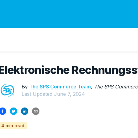
Elektronische Rechnungsst
By
The SPS Commerce Team
,
The SPS Commerc
Last Updated
June 7, 2024
4 min read