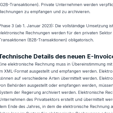
(G2B-Transaktionen). Private Unternehmen werden verpflich
Rechnungen zu empfangen und zu archivieren.
Phase 3 (ab 1. Januar 2023): Die vollständige Umsetzung i
elektronische Rechnungen werden für den privaten Sektor 
Transaktionen (B2B-Transaktionen) obligatorisch.
Technische Details des neuen E-Invoi
Eine elektronische Rechnung muss in Übereinstimmung mi
im XML-Format ausgestellt und empfangen werden. Elektr
können auf verschiedene Arten übermittelt werden. Elektr
von Behörden ausgestellt oder empfangen werden, müssen 
System der Regierung archiviert werden. Elektronische Re
Unternehmen des Privatsektors erstellt und übermittelt w
dem Ende des Jahres, in dem die elektronische Rechnung a