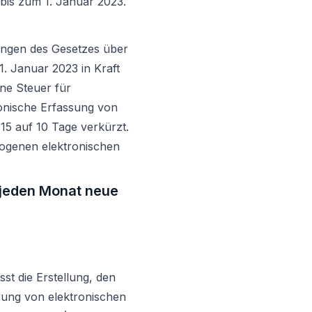
bis zum 1. Januar 2023.
ngen des Gesetzes über
1. Januar 2023 in Kraft
ine Steuer für
tronische Erfassung von
5 auf 10 Tage verkürzt.
ogenen elektronischen
e jeden Monat neue
st die Erstellung, den
rung von elektronischen