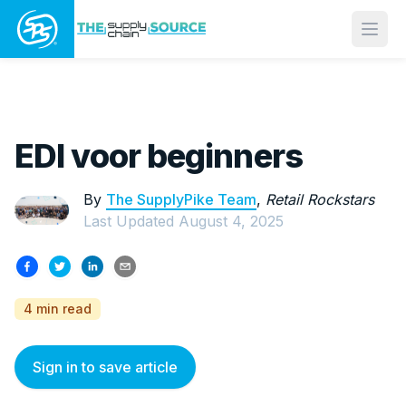
Open
EDI voor beginners
By
The SupplyPike Team
,
Retail Rockstars
Last Updated
August 4, 2025
4 min read
Sign in to save article