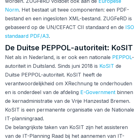
worden. ZUGFeRD voldoet ook aan de
Europese
Norm
. Het bestaat uit twee componenten: een PDF-
bestand en een ingesloten XML-bestand. ZUGFeRD is
gebaseerd op de UN/CEFACT CII standaard en de
ISO
standaard PDF/A3
.
De Duitse PEPPOL-autoriteit: KoSIT
Net als in Nederland, is er ook een nationale
PEPPOL
-
autoriteit in Duitsland. Sinds juni 2018 is
KoSIT
de
Duitse PEPPOL-autoriteit. KoSIT heeft de
verantwoordelijkheid om XRechnung te onderhouden
en is onderdeel van de afdeling
E-Government
binnen
de kernadministratie van de Vrije Hanzestad Bremen.
KoSIT is een permanente organisatie van de Nationale
IT-planningraad.
De belangrijkste taken van KoSIT zijn het assisteren
van de IT-Planning Raad bij het aannemen van IT-