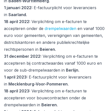
in
Baden-Württemberg
.
1 januari 2022:
E-factuurplicht voor leveranciers
in
Saarland
.
18 april 2022:
Verplichting om e-facturen te
accepteren onder de
drempelwaarden
en vanaf 1000
euro voor gemeenten, verenigingen van gemeenten,
districtskantoren en andere publiekrechtelijke
rechtspersonen in
Beieren
.
31 december 2022:
Verplichting om e-facturen te
accepteren bij contractwaardes vanaf 1000 euro en
voor de sub-drempelwaarden in
Berlijn
.
1 april 2023:
E-factuurplicht voor leveranciers
in
Mecklenburg-Voor-Pommeren
.
18 april 2023:
Verplichting om e-facturen te
accepteren voor bouwcontracten onder de
drempelwaarden in
Beieren
.