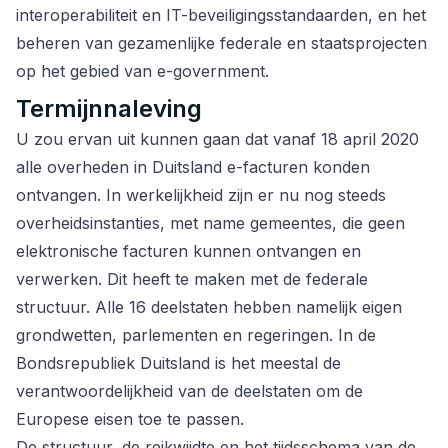
interoperabiliteit en IT-beveiligingsstandaarden, en het
beheren van gezamenlijke federale en staatsprojecten
op het gebied van e-government.
Termijnnaleving
U zou ervan uit kunnen gaan dat vanaf 18 april 2020
alle overheden in Duitsland e-facturen konden
ontvangen. In werkelijkheid zijn er nu nog steeds
overheidsinstanties, met name gemeentes, die geen
elektronische facturen kunnen ontvangen en
verwerken. Dit heeft te maken met de federale
structuur. Alle 16 deelstaten hebben namelijk eigen
grondwetten, parlementen en regeringen. In de
Bondsrepubliek Duitsland is het meestal de
verantwoordelijkheid van de deelstaten om de
Europese eisen toe te passen.
De structuur, de reikwijdte en het tijdsschema van de