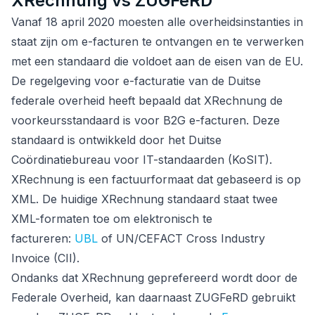
XRechnung vs ZUGFeRD
Vanaf 18 april 2020 moesten alle overheidsinstanties in
staat zijn om e-facturen te ontvangen en te verwerken
met een standaard die voldoet aan de eisen van de EU.
De regelgeving voor e-facturatie van de Duitse
federale overheid heeft bepaald dat XRechnung de
voorkeursstandaard is voor B2G e-facturen. Deze
standaard is ontwikkeld door het Duitse
Coördinatiebureau voor IT-standaarden (KoSIT).
XRechnung is een factuurformaat dat gebaseerd is op
XML. De huidige XRechnung standaard staat twee
XML-formaten toe om elektronisch te
factureren:
UBL
of UN/CEFACT Cross Industry
Invoice (CII).
Ondanks dat XRechnung geprefereerd wordt door de
Federale Overheid, kan daarnaast ZUGFeRD gebruikt