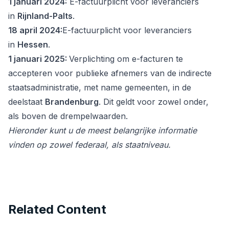
1 januari 2024:
E-factuurplicht voor leveranciers
in
Rijnland-Palts
.
18 april 2024:
E-factuurplicht voor leveranciers
in
Hessen
.
1 januari 2025:
Verplichting om e-facturen te
accepteren voor publieke afnemers van de indirecte
staatsadministratie, met name gemeenten, in de
deelstaat
Brandenburg
. Dit geldt voor zowel onder,
als boven de drempelwaarden.
Hieronder kunt u de meest belangrijke informatie
vinden op zowel federaal, als staatniveau.
Related Content