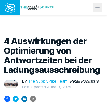
Open
4 Auswirkungen der
Optimierung von
Antwortzeiten bei der
Ladungsausschreibung
By
The SupplyPike Team
,
Retail Rockstars
Last Updated
June 9, 2025