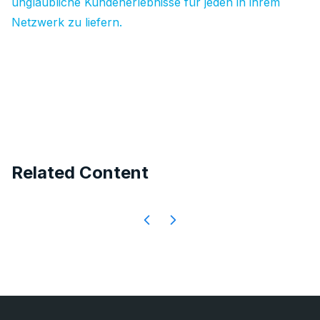
unglaubliche Kundenerlebnisse für jeden in ihrem
Netzwerk zu liefern.
Related Content